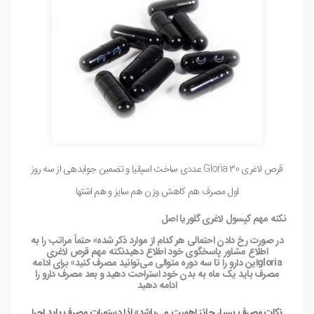
قرص لاغری Gloria 30 عددی ساخت اسپانیا و تضمین جوابدهی از سه روز
اول مصرف هم کاهش وزن هم سایز و هم اشتها
نکته مهم کپسول لاغری گلوریا اصل
در صورت رخ دادن احتمالی هر کدام از موارد ذکر شده» حتماً مراتب را به
اطلاع مشاور پاسخگوی خود اطلاع دهید
نکته مهم قرص لاغری
gloria
این دارو را تا سه دوره متوالی می‌توانید مصرف کنید» برای ادامه
مصرف باید یک ماه به بدن خود استراحت دهید و بعد مصرف دارو را
ادامه دهید
نکات مصرف بسیار حائز اهمیت می‌باشد» لذا دستورات مصرف باید اجرا