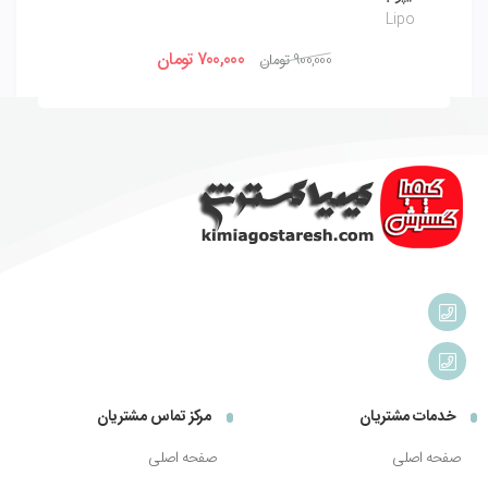
k
Lipo
700,000
تومان
900,000
تومان
خدمات مشتریان
مرکز تماس مشتریان
صفحه اصلی
صفحه اصلی