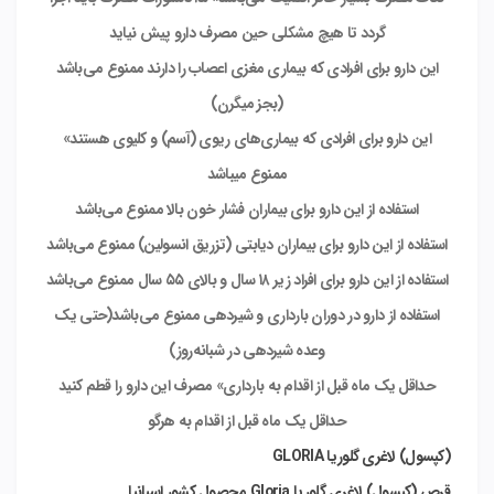
گردد تا هیچ مشکلی حین مصرف دارو پیش نیاید
این دارو برای افرادی که بیماری مغزی اعصاب را دارند ممنوع می‌باشد
(بجز میگرن)
این دارو برای افرادی که بیماری‌های ریوی (آسم) و کلیوی هستند»
ممنوع میباشد
استفاده از این دارو برای بیماران فشار خون بالا ممنوع می‌باشد
استفاده از این دارو برای بیماران دیابتی (تزریق انسولین) ممنوع می‌باشد
استفاده از این دارو برای افراد زیر ۱۸ سال و بالای ۵۵ سال ممنوع می‌باشد
استفاده از دارو در دوران بارداری و شیردهی ممنوع می‌باشد
(حتی یک
وعده شیردهی در شبانه‌روز)
حداقل یک ماه قبل از اقدام به بارداری» مصرف این دارو را قطم کنید
حداقل یک ماه قبل از اقدام به هرگو
(کپسول) لاغری گلوریا GLORIA
قرص (کپسول) لاغری گلوریا Gloria محصول کشور اسپانیا