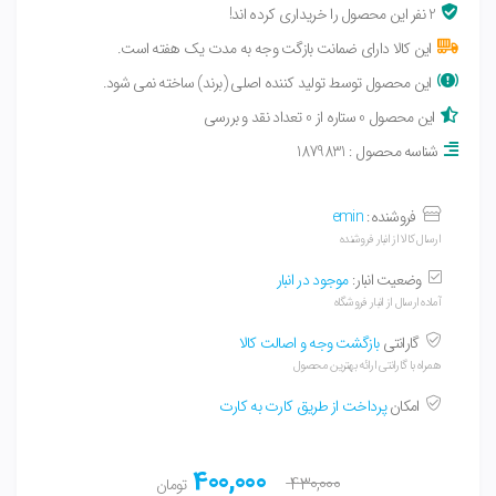
2 نفر این محصول را خریداری کرده اند!
این کالا دارای ضمانت بازگت وجه به مدت یک هفته است.
این محصول توسط تولید کننده اصلی (برند) ساخته نمی شود.
این محصول 0 ستاره از 0 تعداد نقد و بررسی
شناسه محصول : 1879831
فروشنده:
emin
ارسال کالا از انبار فروشنده
وضعیت انبار:
موجود در انبار
آماده ارسال از انبار فروشگاه
گارانتی
بازگشت وجه و اصالت کالا
همراه با گارانتی ارائه بهترین محصول
امکان
پرداخت از طریق کارت به کارت
400,000
430,000
تومان