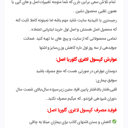
تمام تلاش سعی بر این دارن که شما متوجه تغییرات اصل و های کپی یا
همون تقلبی محصول نشین .
رجیستری یا تاییدیه سایت شاید مهم باشه اما نمیتونه کاملا ثابت کنه
که محصپل اصل هستش و اصل اول خرید اینترنتی اعتماده .
تمامی محصولاتی که از سایت و پیج های ما تهیه کنید ضمانت
جوابدهی از سه روز اول داره کاهش وزن،سایز و اشتها
عوارش کپسول لاغری گلوریا اصل:
دوستان عوارض در صورتی هست که منع مصرف باشید
سوابق بیماری:
قلبی،فشار بالا،فشار پایین افراد سنین زیر سیزده سال،بالای شصت سال
،دوران شیردهی فرزندو…که میگیم مصرف نکنید…
فواید مصرف کپسول لاغری گلوریا اصل:
کاهش و بستن اشتهای کاذب برای بیماران مبتلا به چاقی