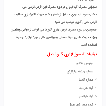
بنابراین مصرف آب فراوان در دوره مصرف این قرص الزامی می
باشد.مصرف دو لیوان آب قبل از ناهار و شام جهت تاثیرگذاری مطلوب
قرص لاغری گلوریا توصیه می شود.
همچنین در دوره مصرف قرص لاغری گلوریا می توانید از
مولتی ویتامین
روزانه
جهت تامین مواد معدنی و ویتامین های مورد نیاز بدن خود
استفاده کنید.
ترکیبات کپسول لاغری گلوریا اصل:
لوتوس هندی
عصاره ریشه بهارنارنج
عصاره کاسیا
گیاه هل باد
گیاه بابا ادم
گرده موم زنبور عسل