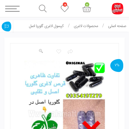
0
0
صفحه اصلی
محصولات لاغری
کپسول لاغری گلوریا اصل
7%