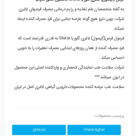
به گفته متخصصان علم تغذیه و رژیم درمانی مصرف قرصهای لاغری
شرکت بهین دارو هیچ گونه عارضه جانبی برای فرد مصرف کننده ایجاد
نمیکند
فرمول قرص(کپسول) لاغری گلوریا Gloria به قدری قدرتمند است که
فرد مصرف کننده از همان روزهای ابتدایی مصرف تعغیرات را به خوبی
احساس میکند .
شرکت سلامت طب نمایندگی انحصاری و واردکننده اصلی این محصول
در ایران میباشد ***
سلامت طب عرضه کننده محصولات دارویی گیاهی لاغری اصل در ایران
برچسب محصولات:
gloria asl
Ghorse laghari