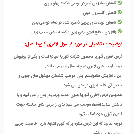
کاهش سایز بی‌نظیر در نواحی شکم» پهلو و ران
کاهش کلسترول خون
کاهش توده‌های چربی ذخیره شده در تمام نواحی بدن
بالابردن سطح انرژی بدن برای شکسته شدن استپ وزنی
توضیحات تکمیلی در مورد کپسول لاغری گلوریا اصل:
قرص لاغری گلوریا محصول شرکت گلوریا اسپانیا است و یکی از پرفروش
ترین قرص های لاغری در چند سال اخیر می باشد.
این با افزایش متابولیسم بدن موجب شکستن مولکول های چربی و
تبدیل آن ها به انرژی در بدن می شود.
همچنین قرص لاغری گلوریا جلوی جذب چربی در بدن را می گیرد و با
کاهش شدید اشتها، موجب می شود بدن از چربی های انباشته جهت
تامین انرژی خود کمک بگیرد.
توجه نمایید که این قرص علاوه بر کم کردن اشتها، دارای خاصیت چربی
سوزی نیز می باشد.