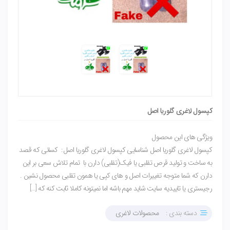
کپسول لاغری گلوریا اصل
ویژگی های این محصول
کپسول لاغری گلوریا اصل شناسایی کپسول لاغری گلوریا اصل: کسانی که قصد
به ساخت و تولید قرص تقلبی یا فیک(تقلبی) دارن با تمام تلاش سعی بر این
دارن که شما متوجه تغییرات اصل و های کپی یا همون تقلبی محصول نشین .
رجیستری یا تاییدیه سایت شاید مهم باشه اما نمیتونه کاملا ثابت کنه که […]
دسته بندی :
محصولات لاغری