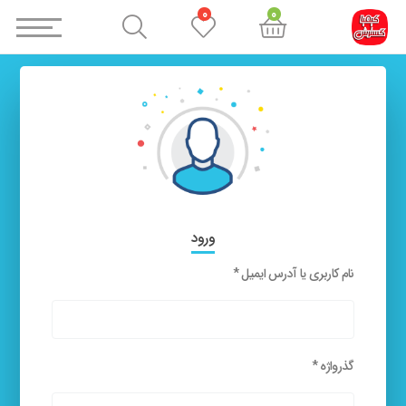
0
0
ورود
نام کاربری یا آدرس ایمیل
*
گذرواژه
*