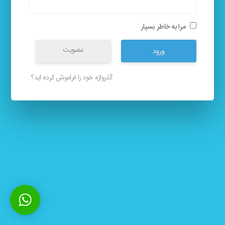
مرا به خاطر بسپار
عضویت
ورود
گذرواژه خود را فراموش کرده اید؟