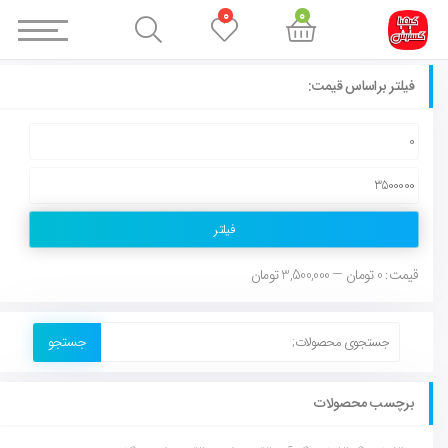
0
0
فیلتر براساس قیمت:
فیلتر
قیمت:
0 تومان
—
3,500,000 تومان
جستجو
برچسب محصولات