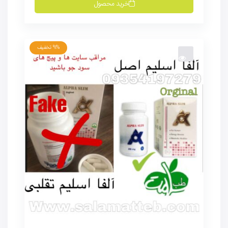
خرید محصول
91%
تخفیف