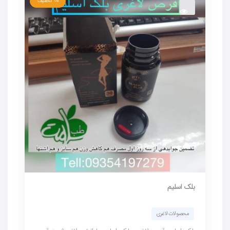
9%
تخفیف
بلک اسلیم
محصولات لاغری