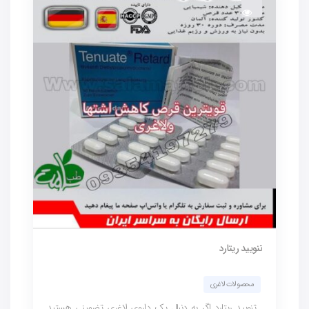
تنویید ریتارد
محصولات لاغری
تنویید ریتارد اگر به دنبال یک داروی لاغری تضمینی هستید