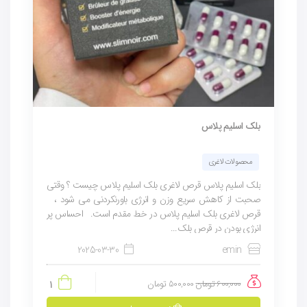
بلک اسلیم پلاس
محصولات لاغری
بلک اسلیم پلاس قرص لاغری بلک اسلیم پلاس چیست ؟ وقتی
صحبت از کاهش سریع وزن و انرژی باورنکردنی می شود ،
قرص لاغری بلک اسلیم پلاس در خط مقدم است. احساس پر
انرژی بودن در قرص بلک...
2025-03-30
emin
600,000
تومان
500,000
تومان
1