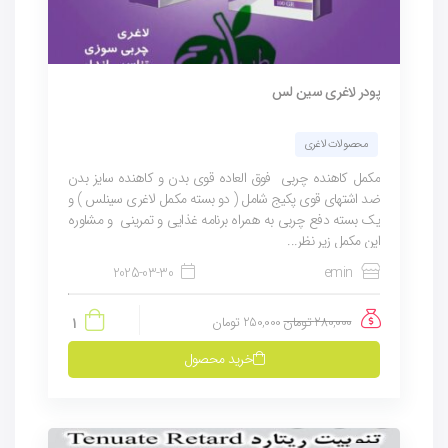
پودر لاغری سین لس
محصولات لاغری
مکمل کاهنده چربی فوق العاده قوی بدن و کاهنده سایز بدن
ضد اشتهای قوی پکیج شامل ( دو بسته مکمل لاغری سینلس ) و
یک بسته دفع چربی به همراه برنامه غذایی و تمرینی و مشاوره
این مکمل زیر نظر...
2025-03-30
emin
280,000
تومان
250,000
تومان
1
خرید محصول