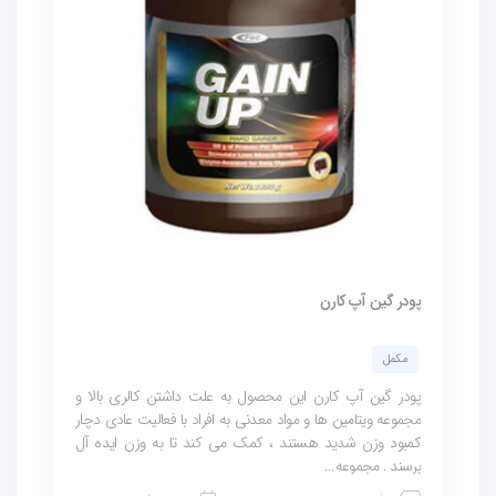
پودر گین آپ کارن
مکمل
پودر گین آپ کارن این محصول به علت داشتن کالری بالا و
مجموعه ویتامین ها و مواد معدنی به افراد با فعالیت عادی دچار
کمبود وزن شدید هستند ، کمک می کند تا به وزن ایده آل
برسند . مجموعه...