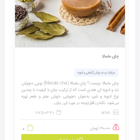
چای ماسالا
عرقیات و دم نوش گیاهی و ادویه
چای ماسالا چیست؟ چای ماسالا (Masala chai) نوعی دم‌نوش
تند و ادویه ای هندی است که از ترکیب چای با کیفیت با چندین
نوع ادویه و شیر، به‌عنوان دم‌نوشی خوش عطر و طعم تهیه
می‌شود. نکته‌ی قابل‌توجه در مورد این چای...
2025-03-30
emin
140,000
تومان
0
خرید محصول