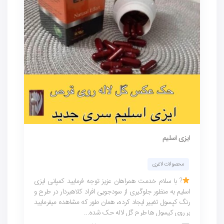
ایزی اسلیم
محصولات لاغری
? با سلام خدمت همراهان عزیز توجه فرمایید کمپانی ایزی
اسلیم به منظور جلوگیری از سودجویی افراد کلاهبردار در طرح و
رنگ کپسول تغییر ایجاد کرده، همان طور که مشاهده میفرمایید
بر روی کپسول ها طرح گل لاله حک شده...