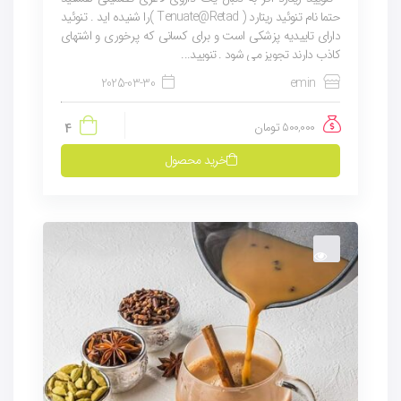
حتما نام تنوئید ریتارد ( Tenuate@Retad )را شنیده اید . تنوئید
دارای تاییدیه پزشکی است و برای کسانی که پرخوری و اشتهای
کاذب دارند تجویز می شود . تنویید...
2025-03-30
emin
500,000
تومان
4
خرید محصول