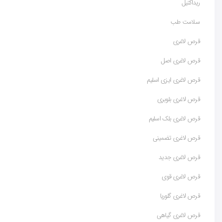
ریداکتیل
سلامت طب
قرص لاغری
قرص لاغری اصل
قرص لاغری ایزی اسلیم
قرص لاغری بلوبری
قرص لاغری بلک اسلیم
قرص لاغری تضمینی
قرص لاغری جدید
قرص لاغری قوی
قرص لاغری گلوریا
قرص لاغری گیاهی