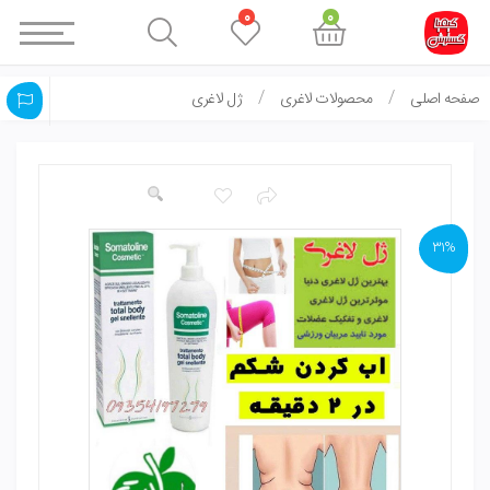
0
0
صفحه اصلی
محصولات لاغری
ژل لاغری
31%