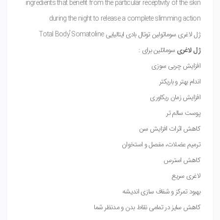
ingredients that benefit from the particular receptivity of the skin
during the night to release a complete slimming action
ژل لاغری سوماتولین توتال بادی ایتالیایی Total Body ُSomatoline
ژل لاغری
سوماتلین برای :
افزایش چربی سوزی
اندام بهتر و باریکتر
افزایش زمان ریکاوری
پوست سالم تر
کاهش اثرات افزایش سن
ترمیم عضلات، مفصل و استخوان
کاهش استرس
لاغری سریع
بهبود تمرکز و شفاف سازی اندیشه
کاهش سایز در تمامی نقاط بدن و مدنظر شما