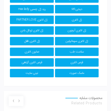
دیجی-کالا
رید ژل چسبی max lady
ژل لاغری
ژل لاغری PARTNER LOVE
ژل لاغری آیچون
ژل لاغری توتال بادی
ژل لاغری سوماتولین
ژل لاغری فلفل
سلامت طب
صابون لاغری
قرص لاغری
قرص لاغری گیاهی
ماسک صورت
نینی سایت
محصولات مشابه
›
‹
Related Products