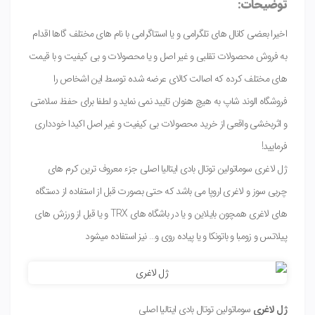
توضیحات:
اخیرا بعضی کانال های تلگرامی و یا اسنتاگرامی با نام های مختلف گاها اقدام
به فروش محصولات تقلبی و غیر اصل و یا محصولات و بی کیفیت و با قیمت
های مختلف کرده که اصالت کالای عرضه شده توسط این اشخاص را
فروشگاه الوند شاپ به هیچ هنوان تایید نمی نماید و لطفا برای حفظ سلامتی
و اثربخشی واقعی از خرید محصولات بی کیفیت و غیر اصل اکیدا خودداری
فرمایید!
ژل لاغری سوماتولین توتال بادی ایتالیا اصلی جزء معروف ترین کرم های
چربی سوز و لاغری اروپا می باشد که حتی بصورت قبل از استفاده از دستگاه
های لاغری همچون بایلاین و یا در باشگاه های TRX و یا قبل از ورزش های
پیلاتس و زومبا و باتونکا و یا پیاده روی و… نیز استفاده میشود
ژل لاغری
سوماتولین توتال بادی ایتالیا اصلی