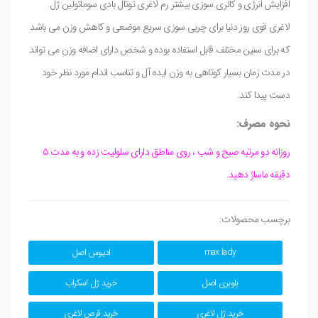
افزایش انرژی و کالری سوزی بیشتر رم لاغری توتال بادی سوماتولین ژل
لاغری قوی روز دنیا برای چربی سوزی سریع موضعی و کاهش وزن می باشد
که برای سنین مختلف قابل استفاده بوده و شخص دارای اضافه وزن می تواند
در مدت زمان بسیار کوتاهی به وزن ایده آل و تناسب اندام مورد نظر خود
دست پیدا کند.
نحوه مصرف:
روزانه دو مرتبه صبح و شب ، روی مناطق دارای سلولیت زده و به مدت ۵
دقیقه ماساژ دهید.
برچسب محصولات:
max lady
ادیوس اصل
بلوبری اصل
خرید ژل اسکراب
خرید ژل لاغری
خرید قرص لاغری