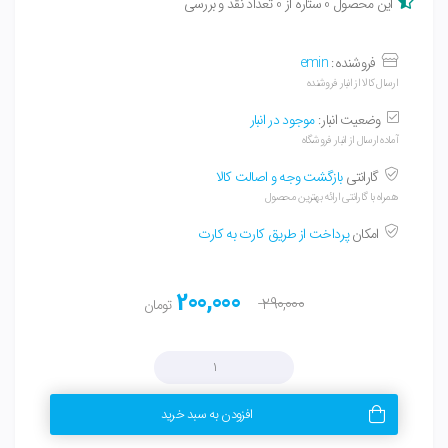
این محصول 0 ستاره از 0 تعداد نقد و بررسی
فروشنده:
emin
ارسال کالا از انبار فروشنده
وضعیت انبار:
موجود در انبار
آماده ارسال از انبار فروشگاه
گارانتی
بازگشت وجه و اصالت کالا
همراه با گارانتی ارائه بهترین محصول
امکان
پرداخت از طریق کارت به کارت
200,000
290,000
تومان
افزودن به سبد خرید