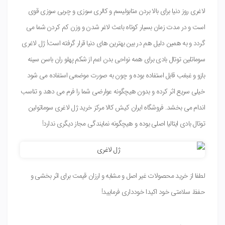
لاغری روز دنیا برای بالا بردن متابولیسم و کالری سوزی و چربی سوزی قوی
است و در مدت زمان بسیار کوتاه باعث لاغر شدن و وزن کم کردن شما می
گردد و به همین دلیل هم در بین بهترین های دنیا قرار گرفته است! ژل لاغری
سوماتلین توتال بادی برای همه نواحی بدن اعم از شکم پهلو ران باسن سینه
بازو و غبغب قابل استفاده بوده و چون به صورت موضعی استفاده می شود
خیلی سریع اثر کرده و بدون هیچگونه عوارضی شما را فرم می دهد و تناسب
اندام می بخشد. فروشگاه ایران کیش کالا مرکز خرید ژل لاغری سوماتولین
توتال بادی ایتالیا اصلی بوده و هیچگونه نمایندگی مجاز دیگری ندارد!
لطفا از خرید محصولات غیر اصل و مشابه و ارزان قیمت برای اثر بخشی و
حفظ سلامتی خود اکیدا خودداری فرمایید!