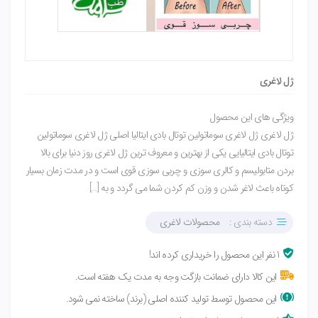
ژل لاغری
ویژگی های این محصول
ژل لاغری ژل لاغری سوماتولین توتال بادی ایتالیا اصلی ژل لاغری سوماتولین
توتال بادی ایتالیایی یکی از بهترین و معروف ترین ژل لاغری روز دنیا برای بالا
بردن متابولیسم و کالری سوزی و چربی سوزی قوی است و در مدت زمان بسیار
کوتاه باعث لاغر شدن و وزن کم کردن شما می گردد و به […]
دسته بندی :
محصولات لاغری
1 نفر این محصول را خریداری کرده اند!
این کالا دارای ضمانت بازگت وجه به مدت یک هفته است.
این محصول توسط تولید کننده اصلی (برند) ساخته نمی شود.