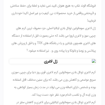
فروشگاه الوند شاپ به هیچ هنوان تایید نمی نماید و لطفا برای حفظ سلامتی
و اثربخشی واقعی از خرید محصولات بی کیفیت و غیر اصل اکیدا خودداری
فرمایید!
ژل لاغری سوماتولین توتال بادی ایتالیا اصلی جزء معروف ترین کرم های
چربی سوز و لاغری اروپا می باشد که حتی بصورت قبل از استفاده از دستگاه
های لاغری همچون بایلاین و یا در باشگاه های TRX و یا قبل از ورزش های
پیلاتس و زومبا و باتونکا و یا پیاده روی و… نیز استفاده میشود ?
کرم لاغری توتال بادی سوماتولین کرم لاغری قوی روز دنیا برای چربی سوزی
سریع موضعی و کاهش وزن می باشد که برای سنین مختلف قابل استفاده
بوده و شخص دارای اضافه وزن می تواند در مدت زمان بسیار کوتاهی به
وزن ایده آل و تناسب اندام مورد نظر خود دست پیدا کند.
کرم لاغری توتال بادی سوماتولین ایتالیایی برای لاغری و کاهش سایز در