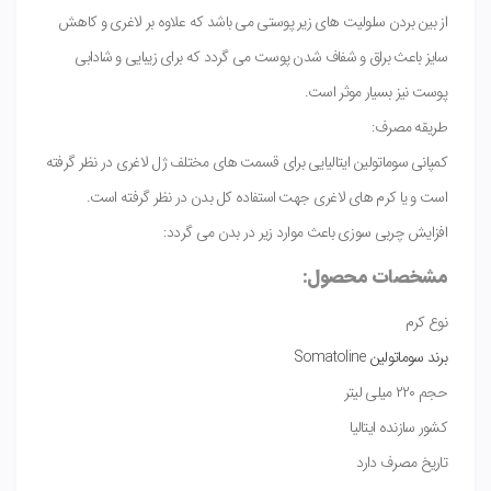
از بین بردن سلولیت های زیر پوستی می باشد که علاوه بر لاغری و کاهش
سایز باعث براق و شفاف شدن پوست می گردد که برای زیبایی و شادابی
پوست نیز بسیار موثر است.
طریقه مصرف:
کمپانی سوماتولین ایتالیایی برای قسمت های مختلف ژل لاغری در نظر گرفته
است و یا کرم های لاغری جهت استفاده کل بدن در نظر گرفته است.
افزایش چربی سوزی باعث موارد زیر در بدن می گردد:
مشخصات محصول:
نوع کرم
برند سوماتولین Somatoline
حجم ۲۲۰ میلی لیتر
کشور سازنده ایتالیا
تاریخ مصرف دارد