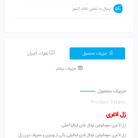
ارسال به تمامی نقاط کشور
جزییات محصول
نظرات کاربران
جزییات بیشتر
جزییات محصول
Product Details
ژل لاغری
ژل لاغری سوماتولین توتال بادی ایتالیا اصلی
ژل لاغری سوماتولین توتال بادی ایتالیایی یکی از بهترین و معروف ترین ژل