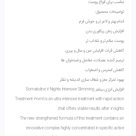
مناسب برای انواع پوست
توضیحات محصول:
اندام بهتر و لاغر تر و خوش فرم
افزایش زمان ریکاوری بدن
پوست سالم تر و شاداب تر
کاهش اثرات افزایش سن و سال و پیری
ترمیم کننده عضلات، مفاصل و استخوان ها
کاهش استرس و اضطراب
بهبود تمرکز مغز و شفاف سازی اندیشه و تفکر
افزایش انرژی بیشتر Somatoline 7 Nights Intensive Slimming
Treatment 220ml is an ultra intensive treatment with rapid action
that offers visible results after 7 nights.
The new strengthened formula of this treatment contains an
innovative complex highly concentrated in specific active