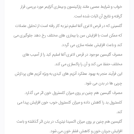
خواب و شرایط عصبی مانند پارکینسون و بیماری آلزایمر مورد بررسی قرار
گرفته و نتایج آن اثبات شده است.
گلسینی که در قرص لاغری آلفا اسلیم نیز به کار رفته است از تحلیل عضلات
که ممکن است با افزایش سن یا بیماری های مختلف رخ دهد جلوگیری می
کند و باعث افزایش عضله سازی می گردد.
مصرف گلیسین موجود در قرص لاغری آلفا اسلیم کبد را از آسیب های
مختلف حفظ می کند و آن را پاکسازی می کند.
این فرآیند منجر به بهبود عملکرد آنزیم های کبدی به ویژه آنزیم های پردازش
چربی ها در بدن می شود.
مصرف گلیسین هم چنین بر روی میزان کلسترول خون اثر می گذارد.
کلسترول بد را کاهش داده و میزان کلسترول خوب خون افزایش پیدا می
کند.
گلیسین هم چنین بر روی میزان اکسیدا نیتریک در بدن اثر گذاشته و باعث
افزایش جریان خون و کاهش فشار خون می شود.