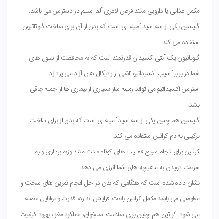
مکمل غذایی یا دارویی مانند قرص لاغری آلفا اسلیم در دسترس می باشد.
گلیسین یکی از سه اسید آمینه ای است که بدن از آن برای ساخت گلوتاتیون
استفاده می کند.
گلوتاتیون یک آنتی اکسیدان قدرتمند است که به محافظت از سلول های
شما در برابر آسیب اکسیداتیو ناشی از رادیکال های آزاد می پردازد.
استرس اکسیداتیو می تواند زمینه ساز بسیاری از بیماری ها از جمله چاقی
باشد.
گلیسین هم چنین یکی از سه اسید آمینه ای است که بدن از برای ساخت
ترکیبی به نام کراتین استفاده می کند.
کراتین برای انجام سریع فعالیت های کوتاه مدت مانند وزنه برداری و به
سرعت دویدن به ماهیچه های شما انرژی می دهد.
نشان داده شده است که هنگامی که بدن در حال انجام تمرین های سخت و
مقاومتی می باشد مکمل کراتین باعث افزایش اندازه، قدرت و توانایی عضله
می شود. کراتین هم چنین برای سلامت استخوان، عملکرد مغز ، بهبود کیفیت