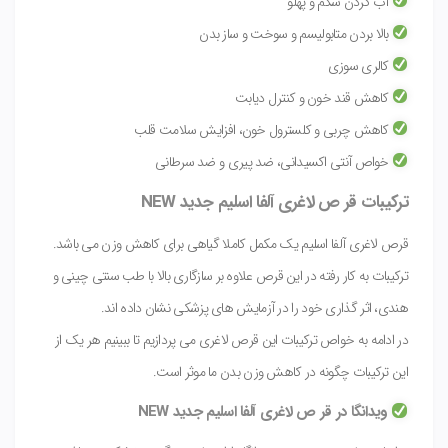
آب کردن شکم و پهلو
بالا بردن متابولیسم و سوخت و ساز بدن
کالری سوزی
کاهش قند خون و کنترل دیابت
کاهش چربی و کلسترول خون، افزایش سلامت قلب
خواص آنتی اکسیدانی، ضد پیری و ضد سرطانی
ترکیبات قر ص لاغری آلفا اسلیم جدید NEW
قرص لاغری آلفا اسلیم یک مکمل کاملا گیاهی برای کاهش وزن می باشد.
ترکیبات به کار رفته در این قرص علاوه بر سازگاری بالا با طب سنتی چینی و
هندی، اثر گذاری خود را در آزمایش های پزشکی نشان داده اند.
در ادامه به خواص ترکیبات این قرص لاغری می پردازیم تا ببینیم هر یک از
این ترکیبات چگونه در کاهش وزن بدن ما موثر است.
ویدانگا در قر ص لاغری آلفا اسلیم جدید NEW