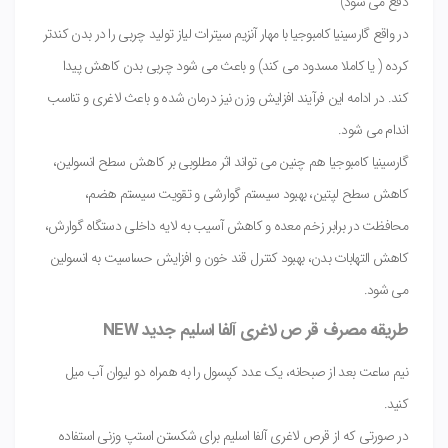
دفع می شود)
در واقع گارسینیا کامبوجیا با مهار آنزیم سیترات لیاز تولید چربی را در بدن کندتر
کرده ( یا کاملا مسدود می کند) و باعث می شود چربی بدن کاهش پیدا
کند. در ادامه این فرآیند افزایش وزن نیز درمان شده و باعث لاغری و تناسب
اندام می شود.
گارسینیا کامبوجیا هم چنین می تواند اثر مطلوبی بر کاهش سطح انسولین،
کاهش سطح لپتین، بهبود سیستم گوارشی و تقویت سیستم هضم،
محافظت در برابر زخم معده و کاهش آسیب به لایه داخلی دستگاه گوارش،
کاهش التهابات بدن، بهبود کنترل قند خون و افزایش حساسیت به انسولین
می شود.
طریقه مصرف قر ص لاغری آلفا اسلیم جدید NEW
نیم ساعت بعد از صبحانه، یک عدد کپسول را به همراه دو لیوان آب میل
کنید.
در صورتی که از قرص لاغری آلفا اسلیم برای شکستن استپ وزنی استفاده