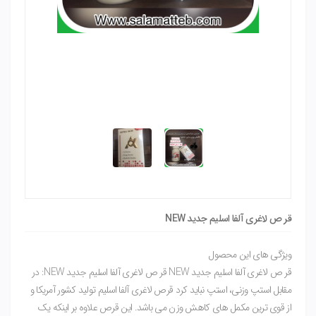
قر ص لاغری آلفا اسلیم جدید NEW
ویژگی های این محصول
قر ص لاغری آلفا اسلیم جدید NEW قر ص لاغری آلفا اسلیم جدید NEW: در
مقابل استپ وزنی، استپ نباید کرد قرص لاغری آلفا اسلیم تولید کشور آمریکا و
از قوی ترین مکمل های کاهش وزن می باشد. این قرص علاوه بر اینکه یک