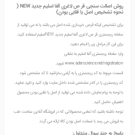
روش اصالت سنجی قر ص لاغری آلفا اسلیم جدید NEW (
نحوه تشخیص اصل یا قلابی بودن)
برای تشخیص اینکه قرص خریداری شده اصل می باشد یا نه می توانید از
سامانه ریجستری قر ص لاغری آلفا اسلیم جدید NEWاسلیم استفاده کنید.
برای این کار مراحل زیر را انجام دهید:
وارد سامانه ریجستری آلفا اسلیم به نشانی
www.aderscience.net/registration
شوید.
قسمت مربوط به کد ریجستری را به آرامی بخراشید تا کد مشخص شود.
کد ریجستری را در کادر مشخص شده داخل سایت وارد کنید و تایید نمایید.
با توجه به پیام نمایش داده شده می توانید از اصل یا تقلبی بودن محصول
اطمینان حاصل کنید.
توجه داشته باشید که تمامی محصولاتی که در فروشگاه آنلاین سلامت طب
به فروش می رسد با ضمانت اصل بودن کالا ارائه می گردد
پاسخ به چند سوال متداول: