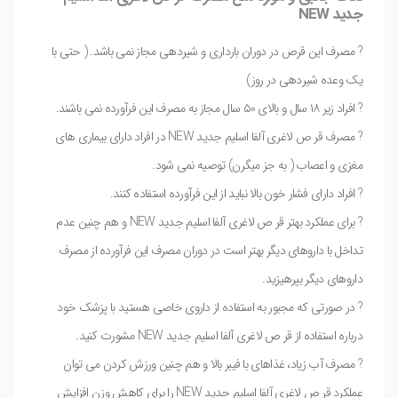
جدید NEW
? مصرف این قرص در دوران بارداری و شیردهی مجاز نمی باشد. ( حتی با
یک وعده شیردهی در روز)
? افراد زیر ۱۸ سال و بالای ۵۰ سال مجاز به مصرف این فرآورده نمی باشند.
? مصرف قر ص لاغری آلفا اسلیم جدید NEW در افراد دارای بیماری های
مغزی و اعصاب ( به جز میگرن) توصیه نمی شود.
? افراد دارای فشار خون بالا نباید از این فرآورده استفاده کنند.
? برای عملکرد بهتر قر ص لاغری آلفا اسلیم جدید NEW و هم چنین عدم
تداخل با داروهای دیگر بهتر است در دوران مصرف این فرآورده از مصرف
داروهای دیگر بپرهیزید.
? در صورتی که مجبور به استفاده از داروی خاصی هستید با پزشک خود
درباره استفاده از قر ص لاغری آلفا اسلیم جدید NEW مشورت کنید.
? مصرف آب زیاد، غذاهای با فیبر بالا و هم چنین ورزش کردن می توان
عملکرد قر ص لاغری آلفا اسلیم جدید NEW را برای کاهش وزن افزایش