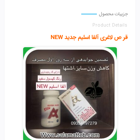
جزییات محصول
Product Details
قر ص لاغری آلفا اسلیم جدید NEW