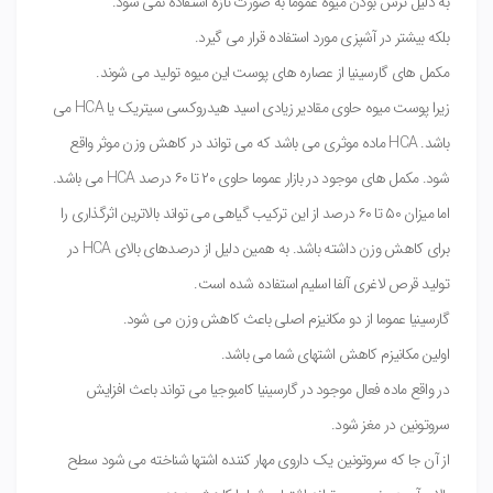
به دلیل ترش بودن میوه عموما به صورت تازه استفاده نمی شود.
بلکه بیشتر در آشپزی مورد استفاده قرار می گیرد.
مکمل های گارسینیا از عصاره های پوست این میوه تولید می شوند.
زیرا پوست میوه حاوی مقادیر زیادی اسید هیدروکسی سیتریک یا HCA می
باشد. HCA ماده موثری می باشد که می تواند در کاهش وزن موثر واقع
شود. مکمل های موجود در بازار عموما حاوی ۲۰ تا ۶۰ درصد HCA می باشد.
اما میزان ۵۰ تا ۶۰ درصد از این ترکیب گیاهی می تواند بالاترین اثرگذاری را
برای کاهش وزن داشته باشد. به همین دلیل از درصدهای بالای HCA در
تولید قرص لاغری آلفا اسلیم استفاده شده است.
گارسینیا عموما از دو مکانیزم اصلی باعث کاهش وزن می شود.
اولین مکانیزم کاهش اشتهای شما می باشد.
در واقع ماده فعال موجود در گارسینیا کامبوجیا می تواند باعث افزایش
سروتونین در مغز شود.
از آن جا که سروتونین یک داروی مهار کننده اشتها شناخته می شود سطح