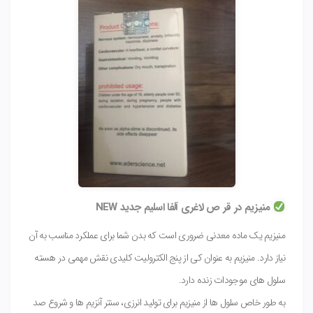
منیزیم در قر ص لاغری آلفا اسلیم جدید NEW
منیزیم یک ماده معدنی ضروری است که بدن شما برای عملکرد مناسب به آن
نیاز دارد. منیزیم به عنوان کی از پنج الکترولیت کلیدی نقش مهمی در هسته
سلول های موجودات زنده دارد.
به طور خاص سلول ها از منیزیم برای تولید انرزی، سنتر آنزیم ها و شروع صد