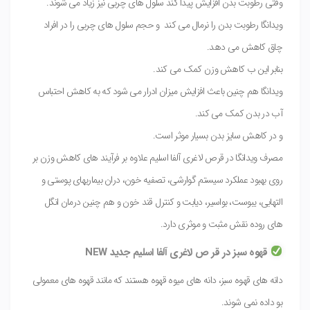
وقتی رطوبت بدن افزایش پیدا کند سلول های چربی نیز زیاد می شوند.
ویدانگا رطوبت بدن را نرمال می کند و حجم سلول های چربی را در افراد
چاق کاهش می دهد.
بنابر این ب کاهش وزن کمک می کند.
ویدانگا هم چنین باعث افزایش میزان ادرار می شود که به کاهش احتباس
آب در بدن کمک می کند.
و در کاهش سایز بدن بسیار موثر است.
مصرف ویدانگا در قرص لاغری آلفا اسلیم علاوه بر فرآیند های کاهش وزن بر
روی بهبود عملکرد سیستم گوارشی، تصفیه خون، دران بیماریهای پوستی و
التهابی، یبوست، بواسیر، دیابت و کنترل قند خون و هم چنین درمان انگل
های روده نقش مثبت و موثری دارد.
قهوه سبز در قر ص لاغری آلفا اسلیم جدید NEW
دانه های قهوه سبز، دانه های میوه قهوه هستند که مانند قهوه های معمولی
بو داده نمی شوند.