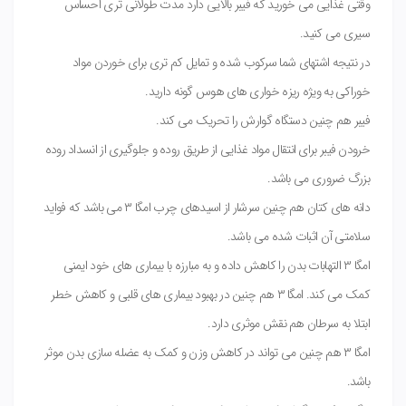
وقتی غذایی می خورید که فیبر بالایی دارد مدت طولانی تری احساس
سیری می کنید.
در نتیجه اشتهای شما سرکوب شده و تمایل کم تری برای خوردن مواد
خوراکی به ویژه ریزه خواری های هوس گونه دارید.
فیبر هم چنین دستگاه گوارش را تحریک می کند.
خرودن فیبر برای انتقال مواد غذایی از طریق روده و جلوگیری از انسداد روده
بزرگ ضروری می باشد.
دانه های کتان هم چنین سرشار از اسیدهای چرب امگا ۳ می باشد که فواید
سلامتی آن اثبات شده می باشد.
امگا ۳ التهابات بدن را کاهش داده و به مبارزه با بیماری های خود ایمنی
کمک می کند. امگا ۳ هم چنین در بهبود بیماری های قلبی و کاهش خطر
ابتلا به سرطان هم نقش موثری دارد.
امگا ۳ هم چنین می تواند در کاهش وزن و کمک به عضله سازی بدن موثر
باشد.