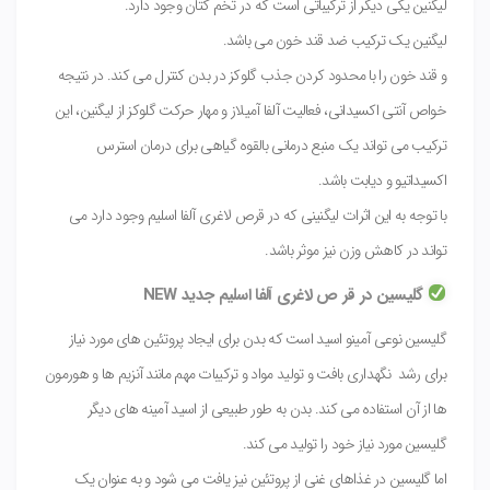
لیگنین یکی دیگر از ترکیباتی است که در تخم کتان وجود دارد.
لیگنین یک ترکیب ضد قند خون می باشد.
و قند خون را با محدود کردن جذب گلوکز در بدن کنترل می کند. در نتیجه
خواص آنتی اکسیدانی، فعالیت آلفا آمیلاز و مهار حرکت گلوکز از لیگنین، این
ترکیب می تواند یک منبع درمانی بالقوه گیاهی برای درمان استرس
اکسیداتیو و دیابت باشد.
با توجه به این اثرات لیگنینی که در قرص لاغری آلفا اسلیم وجود دارد می
تواند در کاهش وزن نیز موثر باشد.
گلیسین در قر ص لاغری آلفا اسلیم جدید NEW
گلیسین نوعی آمینو اسید است که بدن برای ایجاد پروتئین های مورد نیاز
برای رشد نگهداری بافت و تولید مواد و ترکیبات مهم مانند آنزیم ها و هورمون
ها از آن استفاده می کند. بدن به طور طبیعی از اسید آمینه های دیگر
گلیسین مورد نیاز خود را تولید می کند.
اما گلیسین در غذاهای غنی از پروتئین نیز یافت می شود و به عنوان یک