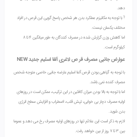
دهد.
? با توجه به مکانیزم عملکرد بدن هر شخص پاسخ گویی این قرص در افراد
مختلف یکسان نیست.
اما کاهش وزن گزارش شده در مصرف کنندگان به طور میانگین ۴ تا ۸
کیلوگرم است.
عوارض جانبی مصرف قر ص لاغری آلفا اسلیم جدید NEW
با توجه به گیاهی بودن قرص آلفا اسلیم عارضه جانبی خاصی متوجه شخص
مصرف کننده نمی باشد.
اما با توجه به بالا بودن میزان کافئین در این ترکیب، ممکن است در روزهای
اولیه مصرف دچار بی خوابی، تپش قلب، اضطراب و افزایش سطح انرژی
بدن شوید.
لازم به ذکر است این علائم تنها در روزهای اولیه مصرف رخ می دهد و عموما
بین ۳ تا ۷ روز از بین خواهد رفت.