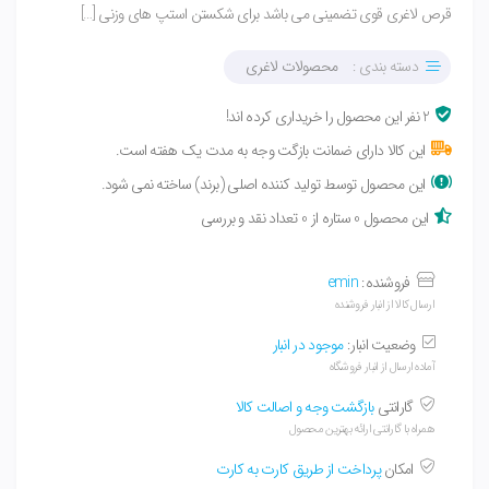
قرص لاغری قوی تضمینی می باشد برای شکستن استپ های وزنی […]
دسته بندی :
محصولات لاغری
2 نفر این محصول را خریداری کرده اند!
این کالا دارای ضمانت بازگت وجه به مدت یک هفته است.
این محصول توسط تولید کننده اصلی (برند) ساخته نمی شود.
این محصول 0 ستاره از 0 تعداد نقد و بررسی
فروشنده:
emin
ارسال کالا از انبار فروشنده
وضعیت انبار:
موجود در انبار
آماده ارسال از انبار فروشگاه
گارانتی
بازگشت وجه و اصالت کالا
همراه با گارانتی ارائه بهترین محصول
امکان
پرداخت از طریق کارت به کارت