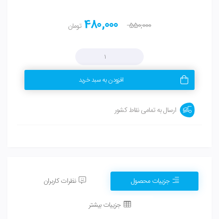
480,000
550,000
تومان
افزودن به سبد خرید
ارسال به تمامی نقاط کشور
جزییات محصول
نظرات کاربران
جزییات بیشتر