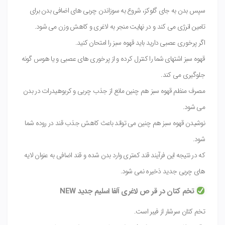
سپس بدن به جای گلوکز، شروع به سوزاندن چربی های اضافی بدن برای
تامین انرژی می کند و در نهایت منجر به لاغری و کاهش وزن می شود.
اگر پرخوری عصبی دارید باید قهوه سبز را امتحان کنید.
قهوه سبز اشتهای شما را کنترل کرده و از پرخوری های عصبی و یا هوس گونه
جلوگیری می کند.
مصرف منظم قهوه سبز هم چنین مانع از جذب چربی و کربوهیدرات در بدن
می شود.
نوشیدن قهوه سبز هم چنین می تواند باعث کاهش جذب قند در روده شما
شود.
که در نتیجه این فرآیند قند کمتری وارد بدن شده و قند اضافی به عنوان لایه
های چربی جدید ذخیره نمی شود.
تخم کتان در قر ص لاغری آلفا اسلیم جدید NEW
تخم کتان سرشار از فیبر است.