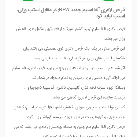
قر ص لاغری آلفا اسلیم جدید NEW: در مقابل استپ وزنی،
استپ نباید کرد
قرص لاغری آلفا اسلیم تولید کشور آمریکا و از قوی ترین مکمل های کاهش
وزن می باشد.
این قرص علاوه بر اینکه یک قرص لاغری قوی تضمینی می باشد برای
شکستن استپ های وزنی نیز گزینه ای مناسب به نظر می رسد.
اگر شما هم از استپ وزنی و یا اضافه وزن رنج می برید قرص لاغری آلفا اسلیم
می تواند گزینه مناسبی برای رسیدن به اندام دلخواه در شما باشد.
ویدانگا، قهوه سبزف تخم کتان، گلیسین، کافئین، گارسینیا کامبوجیا و …
ترکیبات سازنده این قرص لاغری گیاهی می باشد.
که می تواند منجر به چربی سوزی، کاهش اشتها، افزایش متابولیسم، کاهش
جذب چربی و کربوهیدرات در بدن، بهبود سیستم گوراشی و … گردد.
قرص لاغری آلفا اسلیم هم چنین به سامانه ریجستری مجهز می باشد که می
توانید از آن برای یک خرید اصل و با کیفیت استفاده کنید.