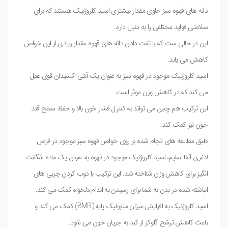
دانه های قهوه سبز حاوی مقدار بیشتری اسید کلروژنیک هستند که برای
سلامتی فواید مختلفی را به دنبال دارد.
این در حالی ست که با تفت دادن دانه های قهوه مقدار زیادی از این خواص
کاهش می یابد.
اسید کلروژنیک موجود در قهوه سبز به عنوان یک آنتی اکسیدان قوی عمل
می کند که در کاهش وزن موثر است.
این ترکیب هم چنین می تواند به کنترل فشار خون بالا و حفظ سطح قند
خون نیز کمک کند.
طبق مطالعه های انجام شده بر روی خواص قهوه سبز موجود در قرص
لاغری آلفا اسلیم، اسید کلروژنیک موجود در قهوه به عنوان یک ماده شگفت
انگیز برای کاهش وزن شناخته شد. این ترکیب با ذوب کردن چربی های
انباشته شده در بدن به شما برای رسیدن به اندام دلخواه کمک می کند.
اسید کلروژنیک به افزایش میزان متابولیک پایه (BMR) کمک می کند و
باعث کاهش ترشح گلوکز از کبد به جریان خون می شود.