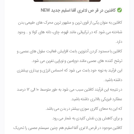
کافئین در قر ص لاغری آلفا اسلیم جدید NEW
کافئین به عنوان یکی از قوی ترین و مشهور ترین محرک های طبیعی بدن
شناخته می شود که در ترکیباتی مانند قهوه، چای، دانه های کولا و .. وجود
دارد.
کافئین با مسدود کردن آدنوزین باعث افزایش فعالیت سلول های عصبی و
ترشح کننده های عصبی مانند دوپامین و نوراپی نفرین می شود.
این فرآیند به نوبه خود باعث می شود که احساس انرژی و بیداری بیشتری
داشته باشید.
در نتیجه این فرآیند کافئین سبب می شود به طور متوسط ۱۰ الی ۱۲ درصد
عملکرد فیزیکی بالاتری داشته باشید.
که این به معنای کالری سوزی بیشتر در بدن می باشد.
و برای کاهش وزن نقش کلیدی به شمار می رود.
کافئین موجود در قرص لاغری آلفا اسلیم هم چنین سیستم عصبی را تحریک