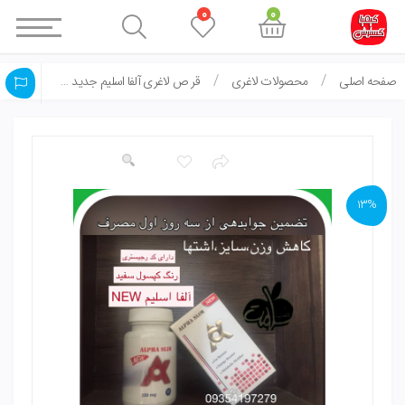
0
0
صفحه اصلی
محصولات لاغری
قر ص لاغری آلفا اسلیم جدید NEW
13%