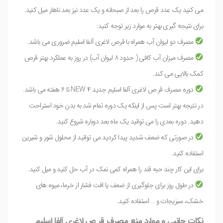
می کنید یک عدد قرص را بعد از صبحانه و یک عدد نیز بعد ناهار میل کنید.
برای نتیجه گیری بهتر به موارد زیر توجه کنید:
مصرف دو لیوان آب همراه با قرص لاغری آلفا اسلیم ضروری می باشد.
مصرف میزان آب کافی ( حدود ۸ لیوان آب) در روز به عملکرد بهتر قرص
کمک بالایی می کند.
دوره مصرف قر ص لاغری آلفا اسلیم جدید NEW ۴ تا ۶ هفته می باشد.
در نتیجه بهتر است پس از اینکه یک دوره تمام شد به بدن خود استراحت
دهید. دوره بعدی را می توانید یک ماه بعد دوباره شروع کنید.
در صورتی که ضعف شدید پیدا کردید می توانید از محلول شور و شیرین
استفاده کنید.
برای این کار چند حبه قند را همراه کمی نمک در آب حل کنید و میل کنید.
در طول روز برای جلوگیری از ضعف یا افت فشار از خرما، میوه های
خشک، سبزیجات و … استفاده کنید.
نکات جانبی و موارد منع مصرف قر ص لاغری آلفا اسلیم