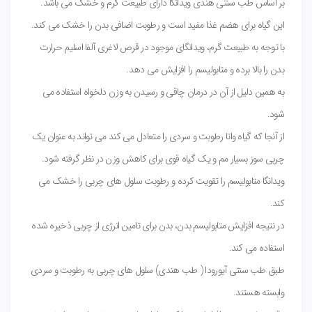
بر اساس طب سنتی هندی ویدانگا دارای طبیعت گرم و خشک می باشد.
این گیاه برای هضم غذا مفید است و رطوبت اضافی بدن را خشک می کند.
با توجه به طبیعت گرم، ویدانگای موجود در قرص لاغری آلفا اسلیم حرارت
بدن را بالا برده و متابولیسم را افزایش می دهد.
به همین دلیل از آن در درمان چاقی و رسیدن به وزن دلخواه استفاده می
شود.
از آنجا که گیاه واتا رطوبت و سردی را متعادل می کند می تواند به عنوان یک
چربی سوز بسیار مم و یک گیاه قوی برای کاهش وزن در نظر گرفته شود.
ویدانگا متابولیسم را تقویت کرده و رطوبت سلول های چربی را خشک می
کند.
در نتیجه افزایش متابولیسم بدن، بدن برای تامین انرژی از چربی ذخیره شده
استفاده می کند.
طبق طب سنتی آیورودا ( طب هندی) سلول های چربی به رطوبت و سردی
وابسته هستند.