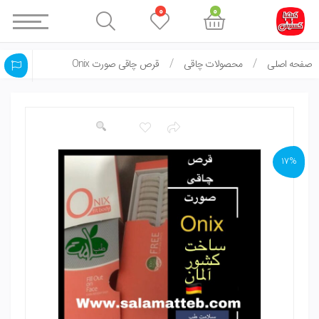
0
0
صفحه اصلی
محصولات چاقی
قرص چاقی صورت Onix
17%