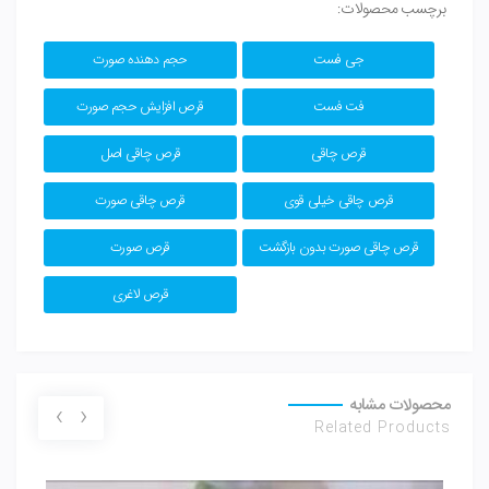
برچسب محصولات:
جی فست
حجم دهنده صورت
فت فست
قرص افزایش حجم صورت
قرص چاقی
قرص چاقی اصل
قرص چاقی خیلی قوی
قرص چاقی صورت
قرص چاقی صورت بدون بازگشت
قرص صورت
قرص لاغری
محصولات مشابه
›
‹
Related Products