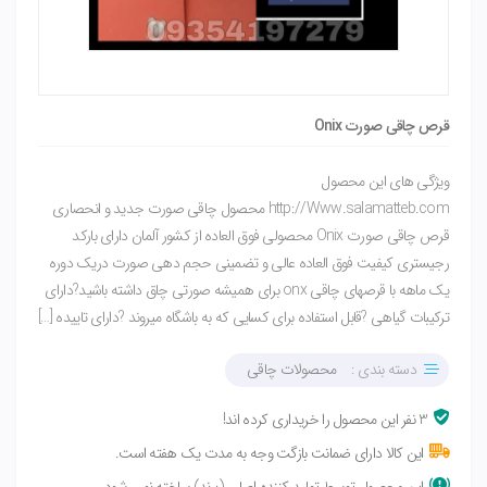
قرص چاقی صورت Onix
ویژگی های این محصول
http://Www.salamatteb.com محصول چاقی صورت جدید و انحصاری
قرص چاقی صورت Onix محصولی فوق العاده از کشور آلمان دارای بارکد
رجیستری کیفیت فوق العاده عالی و تضمینی حجم دهی صورت دریک دوره
یک ماهه با قرصهای چاقی onx برای همیشه صورتی چاق داشته باشید?دارای
ترکیبات گیاهی ?قابل استفاده برای کسایی که به باشگاه میروند ?دارای تاییده […]
دسته بندی :
محصولات چاقی
3 نفر این محصول را خریداری کرده اند!
این کالا دارای ضمانت بازگت وجه به مدت یک هفته است.
این محصول توسط تولید کننده اصلی (برند) ساخته نمی شود.