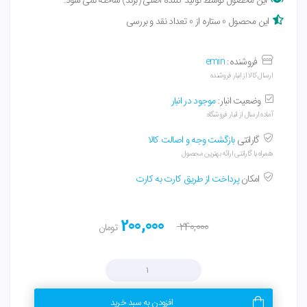
این محصول 0 ستاره از 0 تعداد نقد و بررسی
فروشنده:
emin
ارسال کالا از انبار فروشنده
وضعیت انبار:
موجود در انبار
آماده ارسال از انبار فروشگاه
گارانتی
بازگشت وجه و اصالت کالا
همراه با گارانتی ارائه بهترین محصول
امکان
پرداخت از طریق کارت به کارت
200,000
240,000
تومان
افزودن به سبد خرید