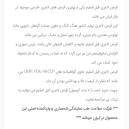
قرص لاغری فیل اسلیم یکی از بهترین قرص های لاغری خارجی موجود در
بازار ایران می باشد.
این قرص لاغری تولید کشور هنگ کنگ و حاوی عصاره گیاهان دارویی مانند
لوتوس هندی، یام چینی، گرده زنبور عسل و جلبک دریایی می باشد.
قرص لاغری فیل اسلیم علاوه بر کاهش اشتهای عالی یاعث چربی سوزی و
افزایش متابولیسم بدن نیز می گردد که به شما در رسیدن به اندام دلخواه
خود کمک می کند.
قرص لاغری فیل اسلیم حاوی گواهینامه های GMP, FDA, HACCP می
باشد که نشان از کیفیت بالا و بهداشتی بودن آن دارد.
جهت خرید تست (۱۰ عدد کپسول) قرص لاغری فیل اسلیم می توانید به
لینک زیر مراجعه نمایید:
*** شرکت سلامت طب نمایندگی انحصاری و واردکننده اصلی این
محصول در ایران میباشد ***