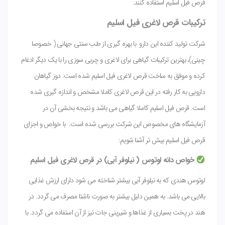
قرص فیل اسلیم استفاده کنند.
ترکیبات قرص لاغری فیل اسلیم
شرکت تولید کننده این دارو با بهره گیری از طب سنتی جهانی ( خصوصا
چینی)، بهترین ترکیبات گیاهی برای لاغری و چربی سوزی را با یک دیگر ادغام
کرده و موفق به ساخت قرص لاغری فیل اسلیم شده است. دوز گیاهان
دارویی به کار رفته در این قرص لاغری کاملا مشخص و اندازه گیری شده
است. قرص فیل اسلیم کاملا گیاهی می باشد و نتیجه بخشی آن در
آزمایشگاه های مخصوص این شرکت بررسی شده است. با خواص و اجزای
قرص فیل اسلیم بیش تر آشنا شویم:
خواص دانه لوتوس ( نیلوفر آبی) در قرص لاغری فیل اسلیم
لوتوس هندی که به نیلوفر آبی بیشتر شناخته می شود دارای ارزش غذایی
بالایی می باشد. به همین دلیل بیشتر به صورت ناشتا مصرف می گردد. در
هند در پخت بسیاری از غذاها و شیرینی جات نیز از آن استفاده می گردد. با