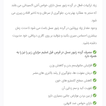
زیاد ترکیبات فعال در گرده زنبور عسل دارای خواص آنتی اکسیدانی می باشد
که منجر به عملکرد بهتر بدن، جلوگیری از سرطان و به تاخیر افتادن پیری می
شود.
وجود مقدار زیاد پروتئین در گرده زنبور عسل باعث می شود تا مدت زمان
بیشتری احساس سیری بکنید و بتوانید بر روی کالری دریافتی خود مدیریت
داشته باشید.
مصرف گرده زنبور عسل در قرص فیل اسلیم مزایای زیر را نیز را به
همراه دارد
افزایش متابولیسم بدن و کاهش وزن
درمان عفونت ها، جلوگیری از رشد باکتری های مضر
کاهش سطح کلسترو های خون
تقویت کبد و سم زدایی آن
از بین بردن عوارض جانبی بسیاری دارو
دارای خواص ضد التهابی