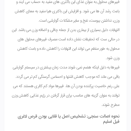
فیبرهای محلول به عنوان غذای این باکتری های مفید به حساب می آیند و
باعث رشد آن ها می شود. و افزایش این باکتری هیا مفید به معنای کاهش
وزن، نداشتن یبوست، نفخ و سایر مشکلات گوارشی است.
التهابات دلیل بسیاری از بیماری بدن از جمله چاقی و اضافه وزن می باشد. این
در حالی ست که تحقیقات نشان داده است مصرف فیبرهای محلول های
محلول به طور منظم می تواند این التهابات را کاهش داده و باعث کاهش
وزن شود.
فیبرها به دلیل اینکه هضم نمی شوند مدت زمان بیشتری در سیستم گوارشی
باقی می ماند که موجب کاهش اشتها و احساس گرسنگی کم تر می گردد.
علی رغم خاصیت پرکننده بودن آن ها، فیبرها مواد کم کالری هستند که می
توانند به عنوان گزینه های مناسب برای قرار گرفتن در رژیم غذایی کاهش وزن
مطرح شوند.
نحوه اصالت سنجی: تشخیص اصل یا قلابی بودن قرص لاغری
فیل اسلیم