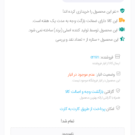
0 نفر این محصول را خریداری کرده اند!
این کالا دارای ضمانت بازگت وجه به مدت یک هفته است.
این محصول توسط تولید کننده اصلی (برند) ساخته نمی شود.
این محصول 0 ستاره از 0 تعداد نقد و بررسی
فروشنده:
emin
ارسال کالا از انبار فروشنده
وضعیت انبار:
عدم موجود در انبار
این محصول در انبار فروشگاه موجود نیست.
گارانتی
بازگشت وجه و اصالت کالا
همراه با گارانتی ارائه بهترین محصول
امکان
پرداخت از طریق کارت به کارت
تمام شد!
ناموجود