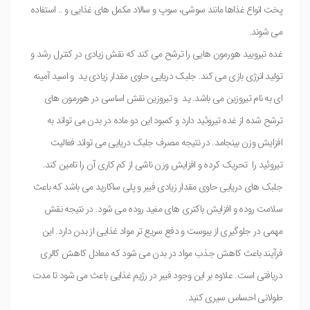
پخت انواع غذاها مانند سوشی، سوپ و سالاد مکمل های غذایی و .. استفاده
می شوند.
غده تیرویید هورمون هایی را ترشح می کند که نقش زیادی در کنترل رشد و
تولید انرژی بازی می کند. جلبک دریایی حاوی مقدار زیادی ید و اسید آمینه
ای به نام تیروزین می باشد. ید و تیروزین نقش اساسی در هورمون های
ترشح شده از غده تیروئید دارد و کمبود این دو ماده در بدن می تواند به
افزایش وزن بینجامد. در نتیجه مصرف جلبک دریایی می تواند فعالیت
تیروئید را تحریک کرده و افزایش وزن ناشی از کم کاری آن را تامین کند.
جلبک های دریایی حاوی مقدار زیادی فیبر و پلی ساکارید می باشد که باعث
سلامت روده و افزایش باکتری های مفید روده می شود. در نتیجه نقش
مهمی در جلوگیری از یبوست و دفع سریع تر مواد غذایی از بدن دارد. این
فرآیند باعث کاهش جذب مواد در بدن می شود که معادل کاهش کالری
دریافتی است. علاوه بر این وجود فیبر در رژیم غذایی باعث می شود تا مدت
طولانی احساس سیری کنید.