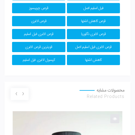
فیل اسلیم اصل
قرص چربیسوز
قرص کاهش اشتها
قرص لاغری
قرص لاغری ذگلوریا
قرص لاغری فیل اسلیم
قرص لاغری فیل اسلیم اصل
قویترین قرص لاغری
کاهش اشتها
کپسول لاغری فیل اسلیم
محصولات مشابه
›
‹
Related Products