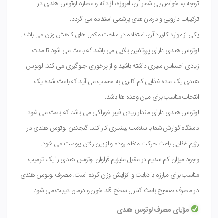
توجه به خواص بی شمار آن، امروزه، از دانه و عصاره لوتوس هندی در
ترکیبات دارویی و درمان های پزشمی استفاده می گردد.
یکی از موارد کاربرد آن، استفاده در ساخت مکمل های کاهش وزن می باشد.
لوتوس هندی دارای پروتئنین بالایی می باشد که باعث می شود تا مدت
زیادی احساس سیری داشته باشید و از پرخوری جلوگیری می کند. لوتوس
هندی یک ماده غذایی کم کالری به حساب می آید که باعث شده یک
انتخاب مناسب برای میان وعده ها باشد.
لوتوس هندی دارای مقدار زیادی فیبر خوراکی می باشد که باعث می شود
دستگاه گوارش شما با سلامت بیشتری کار کند. گنجاندن لوتوس هندی در
رژیم غذایی باعث حرکت منظم روده و از بین رفتن یبوست می شود.
وجود میزان کم سدیم در مقابل منیزیم فراوان لوتوس هندی را یک ترمیب
مناسب برای مبارزه با دیابت و افزایش وزن کرده است. مصرف لوتوس هندی
در مصرف صحیح باعث کنترل سطح قند خون و درمان دیابت می شود.
مزایای مصرف لوتوس هندی