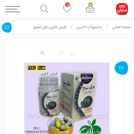
0
0
صفحه اصلی
محصولات لاغری
قرص لاغری فیل اسلیم
9%