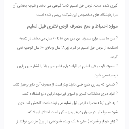
گیری شده است. قرص فیل اسلیم کاملا گیاهی می باشد و نتیجه بخشی آن
در آزمایشگاه های مخصوص این شرکت بررسی شده است
موارد احتیاط و منع مصرف قرص لاغری فیل اسلیم
? سن مناسب برای مصرف این دارو بین ۱۸ تا ۶۰ سال می باشد. در نتیجه
استفاده از قرص فیل اسلیم در افراد زیر ۱۸ سال و بالای ۶۰ سال توصیه نمی
گردد.
? مصرف قرص فیل اسلیم در افراد دارای فشار خون بالا یا فشار خون پایین
توصیه نمی شود.
? کسانی که بیماری های قلبی دارند بهتر است از مصرف آین دارو پرهیز کنند.
? افراد دارای مشکلات کبدی و کلیوی نیز نباید از این دارو استفاده کنند.
? به دلیل اینکه مصرف قرص فیل اسلیم می تواند باعث کاهش قند خون
شود مصرف آن در بیماران دیابتی نیز ممکن است اختلال ایجاد کند.
? زنان باردار و شیرده ( حتی با یک وعده شیردهی در روز) نیز نمی توانند از