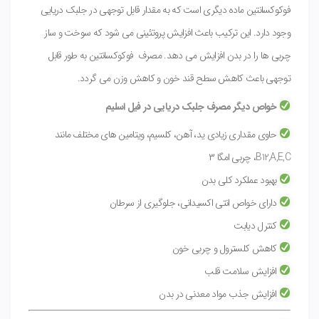
فوکوکسانتین ماده دیگری است که به مقدار قابل توجهی در جلبک دریایی
وجود دارد. این ترکیب باعث افزایش پروتئینی می شود که سوخت و ساز
چربی ها را در بدن افزایش می دهد. مصرف فوکوکسانتین به طور قابل
توجهی باعث کاهش سطح قند خون و کاهش وزن می گردد.
خواص دیگر مصرف جلبک دریایی در فیل اسلیم
حاوی مقداری زیادی ید، آهن، کلسیم، ویتامین های مختلف مانند
B12,A,E,C، چربی امگا ۳
بهبود عملکرد کلی بدن
دارای خواص انتی اکسیدانی، جلوگیری از سرطان
کنترل دیابت
کاهش کلسترول و چربی خون
افزایش سلامت قلب
افزایش جذب مواد معدنی در بدن