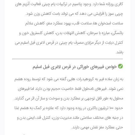
کالری روزانه شما دارد. وجود پتاسیم در ترکیبات یام چینی فعالیت آنزیم های
چربی سوز را افزایش می دهد که می تواند باعث کاهش وزن شود.
سلامت استخوان ها، سلامت قلب، بهبود عملکرد مغز، کاهش علائم
یائسگی، مبارزه با سرطان، کاهش التهابات بدن، کاهش کلسترول خون و
کنترل دیابت از دیگر مزایای مصرف یام چینی در قرص لاغری فیل اسلیم می
باشد.
خواص فیبرهای خوراکی در قرص لاغری فیل اسلیم
به زبان ساده فیبر به کربوهیدرات هایی گفته می شود که توسط روده هضم
نمی شوند. فیبرهای نامحلول فقط خاصیت حجیم بودن دارند اما فیبرهای
محلول به طور قابل توجهی بر عملکرد بدن و سوخت و ساز آن اثر می گذارند.
حدود ۱۰۰ تریلیون باکتری در روده وجود دارد که علاوه بر کمک به هضم غذا
در جنبه های مختلف سلامتی مانند مدیریت وزن، کنترل قند، ایمنی بدن و
حتی عملکرد مغز نقش مهمی دارند.