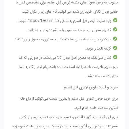
با توجه به وجود نمونه های مشابه قرص فیل اسلیم، برای تشخیص اصل یا
قلابی بودن کالای خریداری شده می توانید گام های زیر را دنبال کنید:
وارد سایت قرص فیل اسلیم به نشانی
https://feelslim.co/
شوید.
کد ریجستری روی جعبه محصول را خراشیده و آن را بخوانید.
در کادر پایین صفحه اصلی سایت، کد ریجسیتری محصول را وارد کنید.
گزینه تایید را بزنید.
نشان سبز رنگ به معنای اصل بودن کالا می باشد. در صورتی که کد
ریجستری نادرست باشد یا قبلا استفاده شده باشد پیام قرمز رنگ به شما
نشان داده خواهد شد.
خرید و قیمت قرص لاغری فیل اسلیم
برای خرید قرص لاغری فیل اسلیم با بهترین قیمت می توانید از داروخانه
آنلاین سلامت طب اقدام کنید.
برای این کار بر روی گزینه افزودن به سبد خرید ضربه بزنید. پس از تکمیل
سفارشات خود بر روی آیکون سبد خرید در سمت چپ بالای سایت ضربه زده