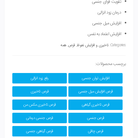
تقویت قوای جنسی
درمان زود انزالی
افزایش میل جنسی
افزایش اعتماد به نفس
Categories:
تاخیری و افزایش نعوظ
,
قرص
,
همه
برچسب محصولات:
افزایش توان جنسی
رفع زود انزالی
قرص افزایش میل جنسی
قرص تاخیری
قرص تاخیری گیاهی
قرص تاخیری مکس من
قرص جنسی
قرص جنسی درمانی
قرص چاقی
قرص گیاهی جنسی