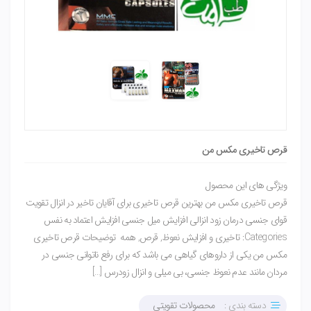
قرص تاخیری مکس من
ویژگی های این محصول
قرص تاخیری مکس من بهترین قرص تاخیری برای آقایان تاخیر در انزال تقویت
قوای جنسی درمان زود انزالی افزایش میل جنسی افزایش اعتماد به نفس
Categories: تاخیری و افزایش نعوظ, قرص, همه توضیحات قرص تاخیری
مکس من یکی از داروهای گیاهی می باشد که برای رفع ناتوانی جنسی در
مردان مانند عدم نعوظ جنسی، بی میلی و انزال زودرس […]
دسته بندی :
محصولات تقویتی