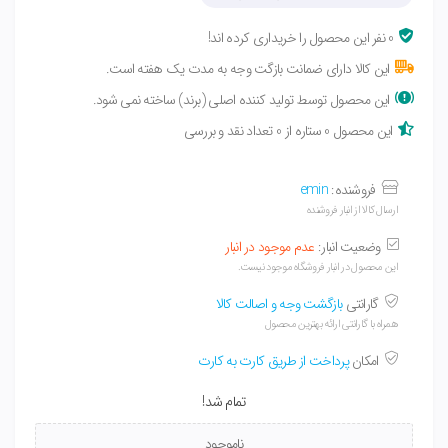
0 نفر این محصول را خریداری کرده اند!
این کالا دارای ضمانت بازگت وجه به مدت یک هفته است.
این محصول توسط تولید کننده اصلی (برند) ساخته نمی شود.
این محصول 0 ستاره از 0 تعداد نقد و بررسی
فروشنده:
emin
ارسال کالا از انبار فروشنده
وضعیت انبار:
عدم موجود در انبار
این محصول در انبار فروشگاه موجود نیست.
گارانتی
بازگشت وجه و اصالت کالا
همراه با گارانتی ارائه بهترین محصول
امکان
پرداخت از طریق کارت به کارت
تمام شد!
ناموجود