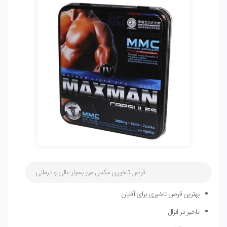
قرص تاخیری مکس من بسیار عالی و درمانی
بهترین قرص تاخیری برای آقایان
تاخیر در انزال