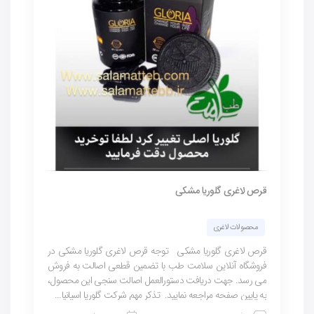
قرص لاغری گلوریا مشکی
محصولات لاغری
قرص لاغری گلوریا مشکی توجه قرص لاغری گلوریا مشکی در
فروشگاه آنلاین سلامت طب با تضمین قطعی اصالت به فروش
می رسد. جهت دریافت دستورالعمل اصالت سنجی این محصول،
به پایین صفحه مراجعه نمایید. تذکر مهم شرکت گلوریا اسپانیا...