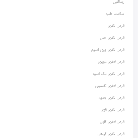
ریداکتیل
سلامت طب
قرص لاغری
قرص لاغری اصل
قرص لاغری ایزی اسلیم
قرص لاغری بلوبری
قرص لاغری بلک اسلیم
قرص لاغری تضمینی
قرص لاغری جدید
قرص لاغری قوی
قرص لاغری گلوریا
قرص لاغری گیاهی