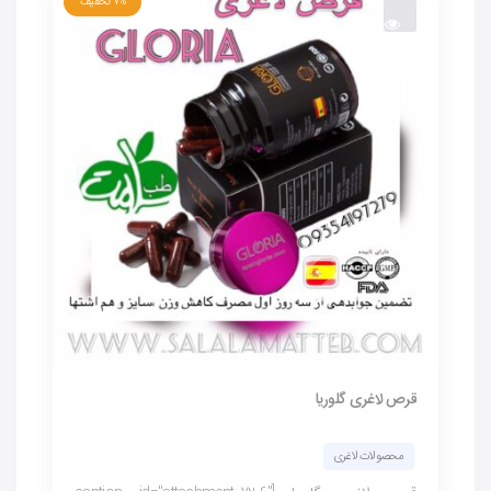
7%
تخفیف
قرص لاغری گلوریا
محصولات لاغری