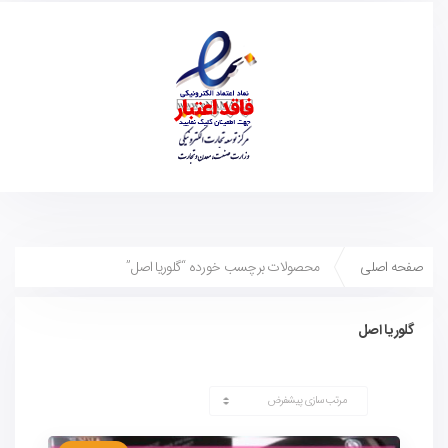
صفحه اصلی
محصولات برچسب خورده “گلوریا اصل”
گلوریا اصل