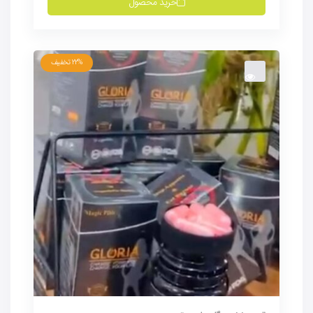
خرید محصول
22%
تخفیف