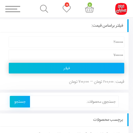
0
0
فیلتر براساس قیمت:
فیلتر
قیمت:
200,000 تومان
—
700,000 تومان
جستجو
برچسب محصولات