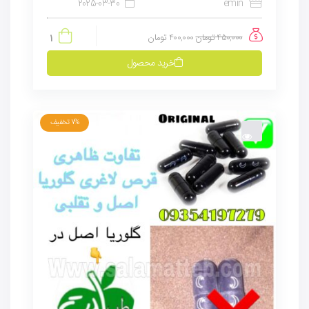
2025-03-30
emin
450,000
تومان
400,000
تومان
1
خرید محصول
7%
تخفیف