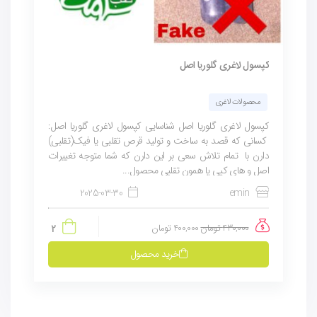
کپسول لاغری گلوریا اصل
محصولات لاغری
کپسول لاغری گلوریا اصل شناسایی کپسول لاغری گلوریا اصل:
کسانی که قصد به ساخت و تولید قرص تقلبی یا فیک(تقلبی)
دارن با تمام تلاش سعی بر این دارن که شما متوجه تغییرات
اصل و های کپی یا همون تقلبی محصول...
2025-03-30
emin
430,000
تومان
400,000
تومان
2
خرید محصول