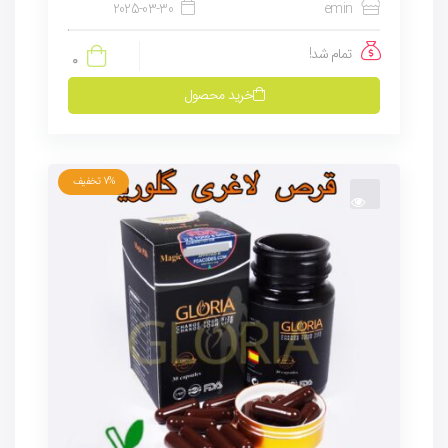
2025-03-30
emin
تمام شد!
0
خرید محصول
7%
تخفیف