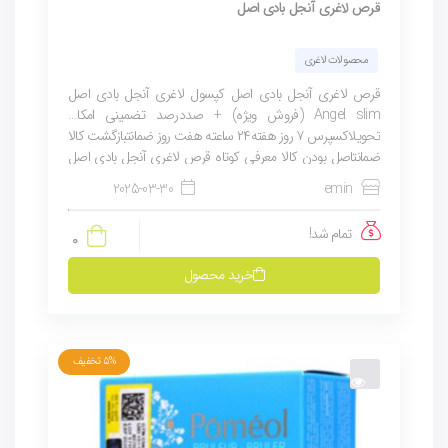
قرص لاغری آنجل بادی اصل
محصولات لاغری
قرص لاغری آنجل بادی اصل کپسول لاغری آنجل بادی اصل
Angel slim (فروش ویژه) + صددرصد تضمینی امکان
تحویلاکسپرس ۷ روز هفته۲۴ ساعته هفت روز ضمانتبازگشت کالا
ضمانتاصل بودن کالا معرفی کوتاه قرص لاغری آنجل بادی اصل
Angel slim (فروش...
2025-03-30
emin
تمام شد!
0
خرید محصول
5%
تخفیف