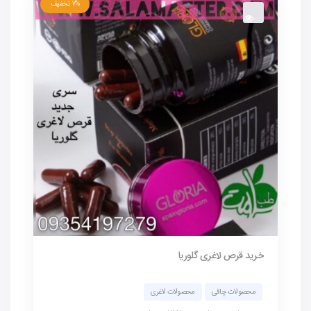
7%
تخفیف
خرید قرص لاغری گلوریا
محصولات چاقی
محصولات لاغری