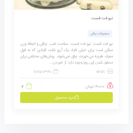
نیو فت فست
محصولات چاقی
نیو فت فست نیو فت فست سلامت طب چاقی و اضافه وزن
ممکن است برای خیلی افراد یک آرزو باشد، افرادی که به قول
معرف هرچه می‌خورند، چاق نمی‌شوند. روش‌های مختلفی برای
محقق شدن این رویا وجود دارد. از خوردن...
2025-03-30
emin
140,000
تومان
2
خرید محصول