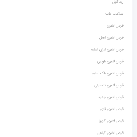
ریداکتیل
سلامت طب
قرص لاغری
قرص لاغری اصل
قرص لاغری ایزی اسلیم
قرص لاغری بلوبری
قرص لاغری بلک اسلیم
قرص لاغری تضمینی
قرص لاغری جدید
قرص لاغری قوی
قرص لاغری گلوریا
قرص لاغری گیاهی