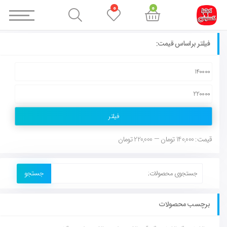
0
0
فیلتر براساس قیمت:
فیلتر
قیمت:
140,000 تومان
—
220,000 تومان
جستجو
برچسب محصولات