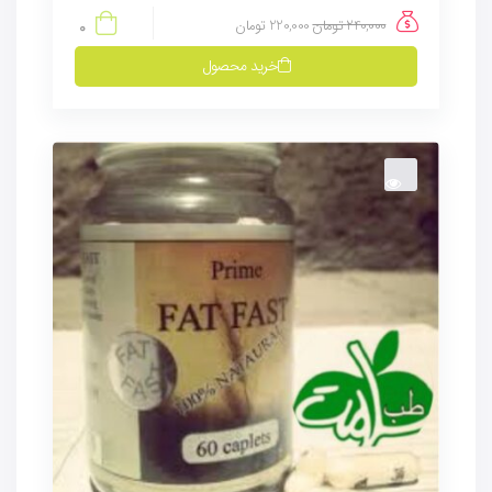
240,000
تومان
220,000
تومان
0
خرید محصول