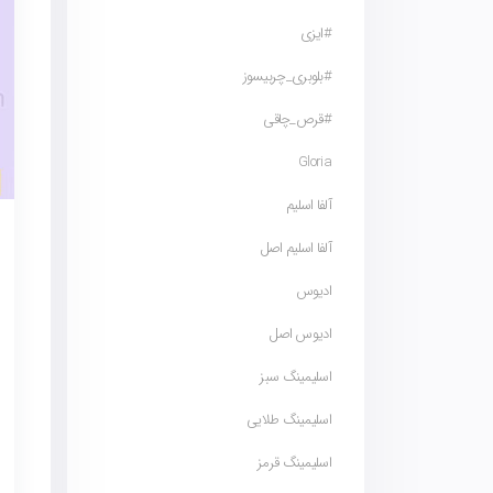
#ایزی
#بلوبری_چربیسوز
#قرص_چاقی
Gloria
آلفا اسلیم
آلفا اسلیم اصل
ادیوس
ادیوس اصل
اسلیمینگ سبز
اسلیمینگ طلایی
اسلیمینگ قرمز