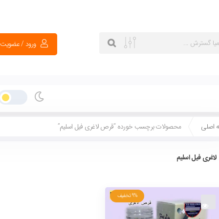
ورود / عضویت
 اصلی
محصولات برچسب خورده “قرص لاغری فیل اسلیم”
اغری فیل اسلیم
9%
تخفیف