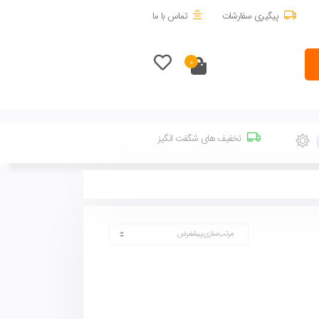
پیگیری سفارشات
تماس با ما
0
تخفیف های شگفت انگیز