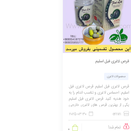
قرص لاغری فیل اسلیم
محصولات لاغری
قرص لاغری فیل اسلیم قرص لاغری فیل
اسلیم: احساس لاغری و تناسب اندام را به
خود هدیه کنید قرص لاغری فیل اسلیم
یکی از بهترین قرص های لاغری خارجی
موجود در بازار ایران می باشد. این قرص
2025-03-30
emin
لاغری تولید کشور...
تمام شد!
0