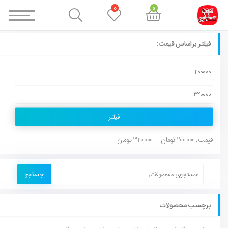
0
0
فیلتر براساس قیمت:
فیلتر
قیمت:
200,000 تومان
—
320,000 تومان
جستجو
برچسب محصولات