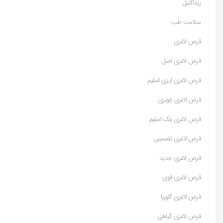
ریداکتیل
سلامت طب
قرص لاغری
قرص لاغری اصل
قرص لاغری ایزی اسلیم
قرص لاغری بلوبری
قرص لاغری بلک اسلیم
قرص لاغری تضمینی
قرص لاغری جدید
قرص لاغری قوی
قرص لاغری گلوریا
قرص لاغری گیاهی