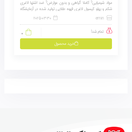
مواد شیمیایی? کاملا گیاهی و بدون عوارض? ضد اشتها لاغری
شکم و پهلو کپسول لاغری قهوه طلایی تولید شده در آزمایشگاه
boekhes در اسپانیا کاهش وزن مناسب برای...
2025-03-30
emin
تمام شد!
0
خرید محصول